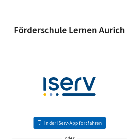
Förderschule Lernen Aurich
In der IServ-App fortfahren
oder